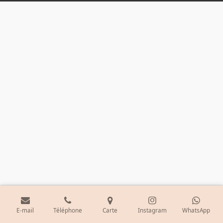
E-mail
Téléphone
Carte
Instagram
WhatsApp