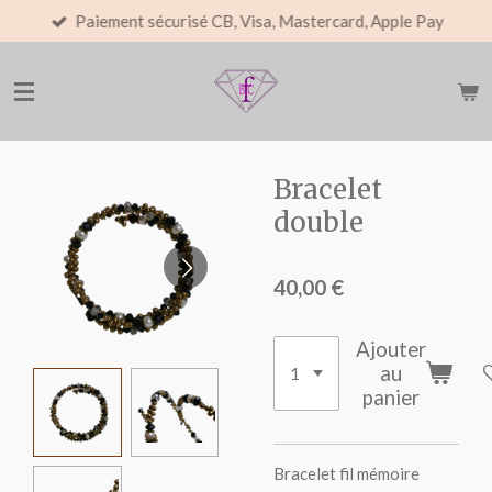
Paiement sécurisé CB, Visa, Mastercard, Apple Pay
Passer
au
contenu
principal
Bracelet
double
40,00 €
Ajouter
au
panier
Bracelet fil mémoire