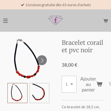
Livraison gratuite dès 65 euros d’achats
Passer
au
contenu
principal
Bracelet corail
et pvc noir
38,00 €
Ajouter
au
panier
Ce bracelet de 18,5 cm,