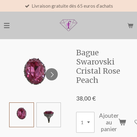
Livraison gratuite dès 65 euros d’achats
Passer
au
contenu
principal
Bague
Swarovski
Cristal Rose
Peach
38,00 €
Ajouter
au
panier