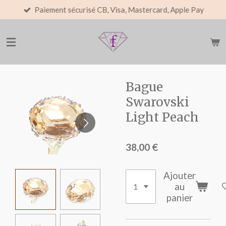
Paiement sécurisé CB, Visa, Mastercard, Apple Pay
Passer
au
contenu
principal
Bague
Swarovski
Light Peach
38,00 €
Ajouter
au
panier